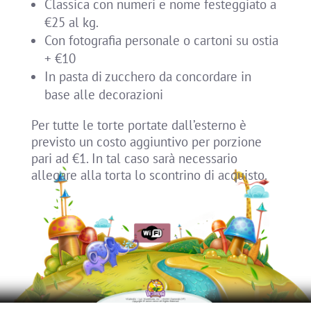
Classica con numeri e nome festeggiato a
€25 al kg.
Con fotografia personale o cartoni su ostia
+ €10
In pasta di zucchero da concordare in
base alle decorazioni
Per tutte le torte portate dall’esterno è
previsto un costo aggiuntivo per porzione
pari ad €1. In tal caso sarà necessario
allegare alla torta lo scontrino di acquisto.