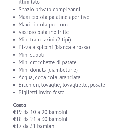
illimitato
Spazio privato compleanni
Maxi ciotola patatine aperitivo
Maxi ciotola popcorn
Vassoio patatine fritte
Mini tramezzini (2 tipi)
Pizza a spicchi (bianca e rossa)
Mini supplì
Mini crocchette di patate
Mini donuts (ciambelline)
Acqua, coca cola, aranciata
Bicchieri, tovaglie, tovagliette, posate
Biglietti invito festa
Costo
€19 da 10 a 20 bambini
€18 da 21 a 30 bambini
€17 da 31 bambini