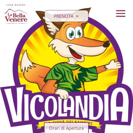
PRENOTA
Orari di Apertura