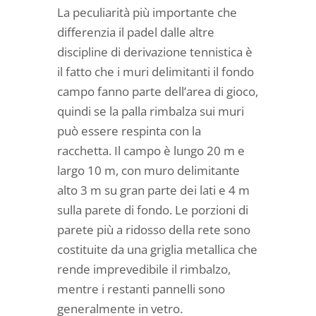
La peculiarità più importante che
differenzia il padel dalle altre
discipline di derivazione tennistica è
il fatto che i muri delimitanti il fondo
campo fanno parte dell’area di gioco,
quindi se la palla rimbalza sui muri
può essere respinta con la
racchetta. Il campo è lungo 20 m e
largo 10 m, con muro delimitante
alto 3 m su gran parte dei lati e 4 m
sulla parete di fondo. Le porzioni di
parete più a ridosso della rete sono
costituite da una griglia metallica che
rende imprevedibile il rimbalzo,
mentre i restanti pannelli sono
generalmente in vetro.