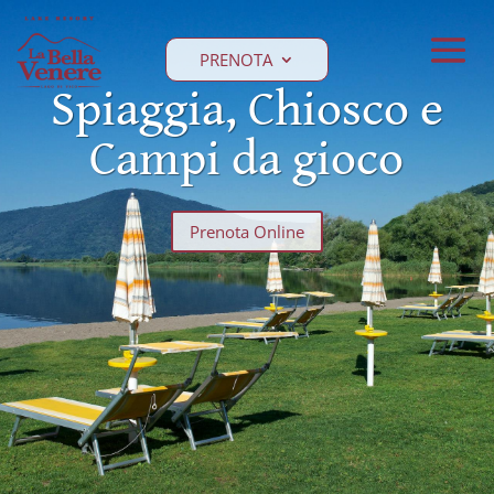
PRENOTA
Spiaggia, Chiosco e
Campi da gioco
Prenota Online